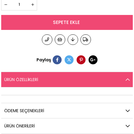
Paylaş
ÜRÜN ÖZELLIKLERI
ÖDEME SEÇENEKLERI
ÜRÜN ÖNERILERI