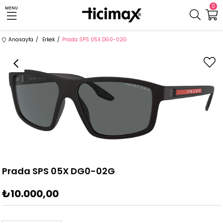
0
MENU
Anasayfa
Erkek
Prada SPS 05X DG0-02G
Prada SPS 05X DG0-02G
₺10.000,00