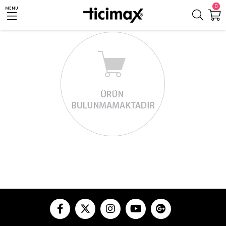
0
MENU