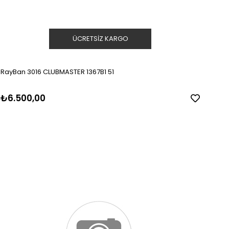
ÜCRETSIZ KARGO
RayBan 3016 CLUBMASTER 1367B1 51
₺6.500,00