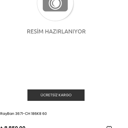
ÜCRETSIZ KARGO
RayBan 3671-CH 186K8 60