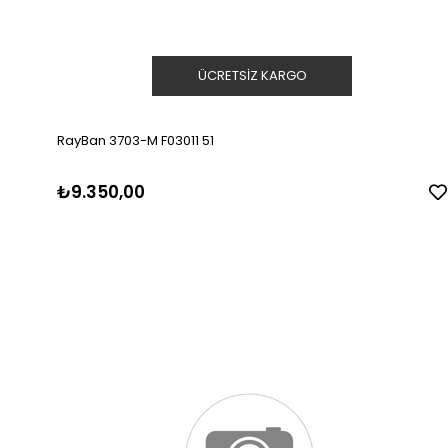
ÜCRETSIZ KARGO
RayBan 3703-M F03011 51
₺9.350,00