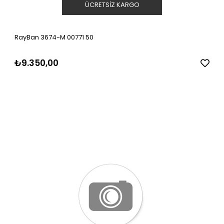
ÜCRETSIZ KARGO
RayBan 3674-M 00771 50
₺9.350,00