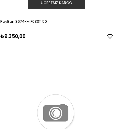
ÜCRETSIZ KARGO
RayBan 3674-M F03011 50
₺9.350,00