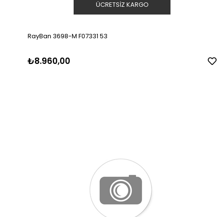
ÜCRETSIZ KARGO
RayBan 3698-M F07331 53
₺8.960,00