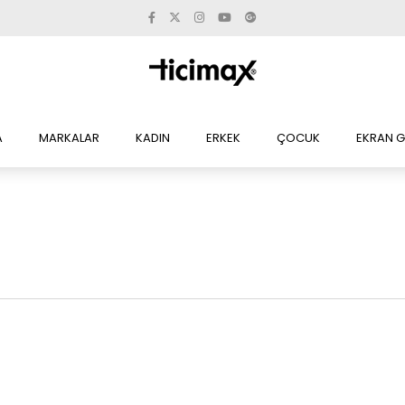
A
MARKALAR
KADIN
ERKEK
ÇOCUK
EKRAN G