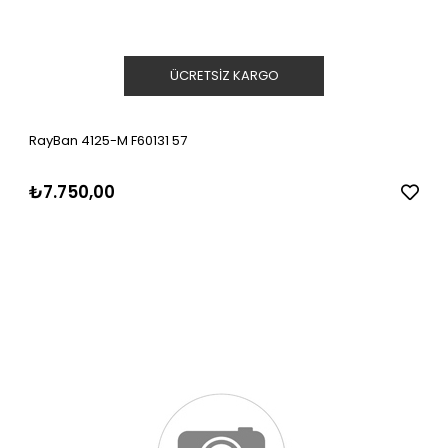
ÜCRETSIZ KARGO
RayBan 4125-M F60131 57
₺7.750,00