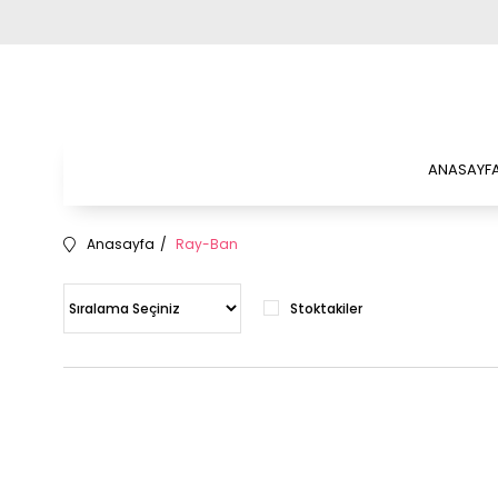
ANASAYF
Anasayfa
Ray-Ban
Stoktakiler