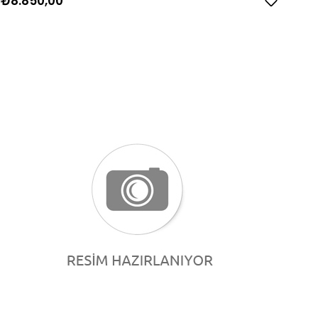
₺8.850,00