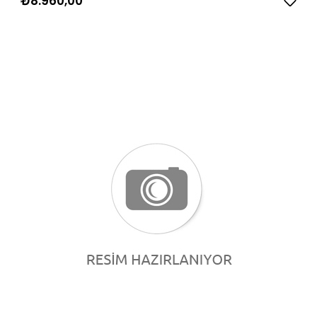
₺8.960,00