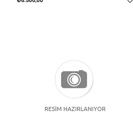
₺6.500,00