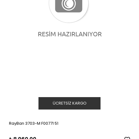
ÜCRETSIZ KARGO
RayBan 3703-M F00771 51