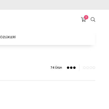
0
ÖZLÜKLERİ
74 Ürün