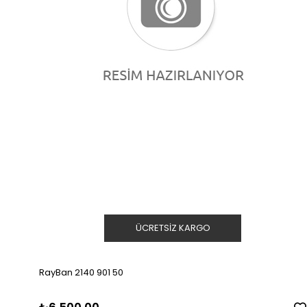
ÜCRETSIZ KARGO
RayBan 2140 901 50