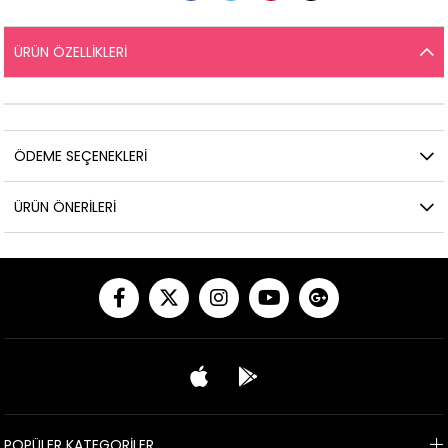
ÜRÜN ÖZELLIKLERI
ÖDEME SEÇENEKLERI
ÜRÜN ÖNERILERI
POPÜLER KATEGORİLER