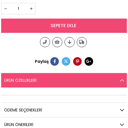
Paylaş
ÜRÜN ÖZELLIKLERI
ÖDEME SEÇENEKLERI
ÜRÜN ÖNERILERI